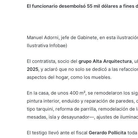
El funcionario desembolsó 55 mil dólares a fines d
Manuel Adorni, jefe de Gabinete, en esta ilustració
Ilustrativa Infobae)
El contratista, socio del
grupo Alta Arquitectura
, 
2025
, y aclaró que no solo se dedicó a las refacci
aspectos del hogar, como los muebles.
En la casa, de unos 400 m², se remodelaron los sigu
pintura interior, enduido y reparación de paredes,
tipo tarquini, reforma de parrilla, remodelación de 
mesadas, isla y desayunador—, ajustes de iluminac
El testigo llevó ante el fiscal
Gerardo Pollicita
toda