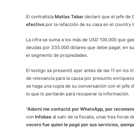
El contratista
Matías Tabar
declaró que el jefe de
efectivo
por la refacción de su casa en el country 
La cifra se suma a los más de USD 100.000 que gas
deudas por 335.000 dólares que debe pagar, en su
el segmento de propiedades.
El testigo se presentó ayer antes de las 11 en lo
de relevancia para la causa por presunto enriqueci
se haga una copia de su conversación con el jefe d
lo que lo peritarán para recuperar la información.
“Adorni me contactó por WhatsApp, por recomend
con
Infobae
al salir de la fiscalía, unas tres hor
vocero fue quien le pagó por sus servicios,
siempr