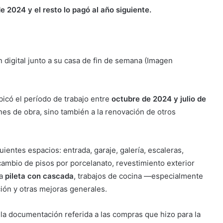
e 2024 y el resto lo pagó al año siguiente.
n digital junto a su casa de fin de semana (Imagen
ubicó el período de trabajo entre
octubre de 2024 y julio de
ones de obra, sino también a la renovación de otros
ientes espacios: entrada, garaje, galería, escaleras,
 cambio de pisos por porcelanato, revestimiento exterior
la
pileta con cascada
, trabajos de cocina —especialmente
ión y otras mejoras generales.
 la documentación referida a las compras que hizo para la