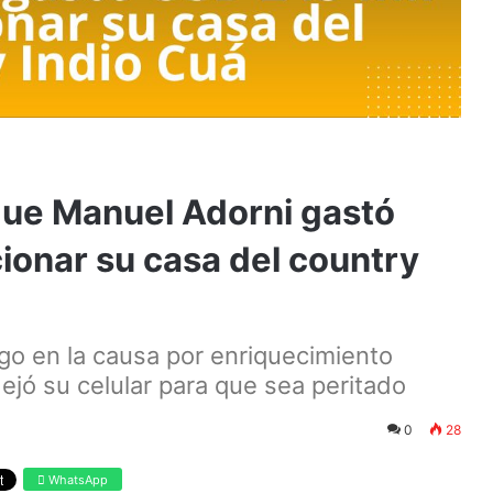
que Manuel Adorni gastó
ionar su casa del country
go en la causa por enriquecimiento
ejó su celular para que sea peritado
0
28
WhatsApp