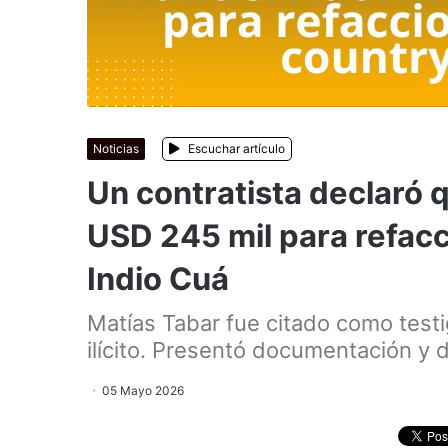
Noticias
Escuchar artículo
Un contratista declaró 
USD 245 mil para refacc
Indio Cuá
Matías Tabar fue citado como testi
ilícito. Presentó documentación y d
05 Mayo 2026