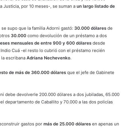
la Justicia, por 10 meses-, se suman a
un largo listado de
 se supo que la familia Adorni gastó:
30.000 dólares
de
 otros
30.000
como devolución de un préstamo a dos
reses mensuales de entre 900 y 600 dólares
desde
 Indio Cuá -el resto lo cubrió con el préstamo recién
 la escribana
Adriana Nechevenko
.
esto de más de 360.000 dólares
que el jefe de Gabinete
ni debe devolverle 200.000 dólares a dos jubiladas, 65.000
del departamento de Caballito y 70.000 a las dos policías
econstruir gastos por
más de 25.000 dólares
en apenas un