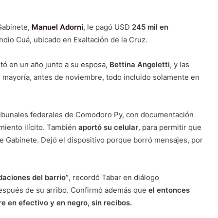
 Gabinete,
Manuel Adorni
, le pagó USD
245 mil en
Indio Cuá, ubicado en Exaltación de la Cruz.
tó en un año junto a su esposa,
Bettina Angeletti
, y las
 mayoría, antes de noviembre, todo incluido solamente en
s tribunales federales de Comodoro Py, con documentación
miento ilícito. También
aportó su celular
, para permitir que
e Gabinete. Dejó el dispositivo porque borró mensajes, por
aciones del barrio”
, recordó Tabar en diálogo
as después de su arribo. Confirmó además que
el entonces
e en efectivo y en negro, sin recibos.