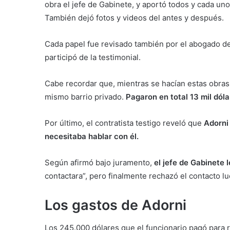
obra el jefe de Gabinete, y aportó todos y cada uno
También dejó fotos y videos del antes y después.
Cada papel fue revisado también por el abogado de
participó de la testimonial.
Cabe recordar que, mientras se hacían estas obras, 
mismo barrio privado.
Pagaron en total 13 mil dóla
Por último, el contratista testigo reveló que
Adorni 
necesitaba hablar con él.
Según afirmó bajo juramento,
el jefe de Gabinete 
contactara”, pero finalmente rechazó el contacto l
Los gastos de Adorni
Los 245.000 dólares que el funcionario pagó para r