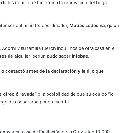
 de los ítems que hicieron a la renovación del hogar.
fensor del ministro coordinador,
Matías Ledesma
, quien
Adorni y su familia fueron inquilinos de otra casa en el
res de alquiler
, según pudo saber
Infobae
.
lo contactó antes de la declaración y le dijo que
le ofreció “ayuda”
o la posibilidad de que su equipo “lo
uego de asesorarse por su cuenta.
enovar su casa de Exaltación de la Cruz y los 13.000