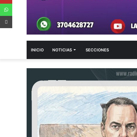
WhatsApp
App Android
INICIO
NOTICIAS
SECCIONES