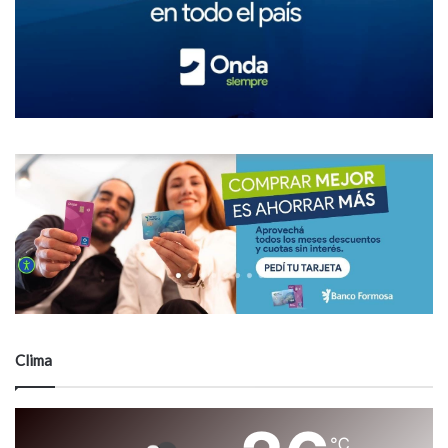
Clima
℃