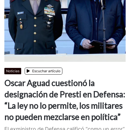
Noticias
Escuchar artículo
Oscar Aguad cuestionó la
designación de Presti en Defensa:
“La ley no lo permite, los militares
no pueden mezclarse en política”
El exministro de Defensa calificó “como un error”