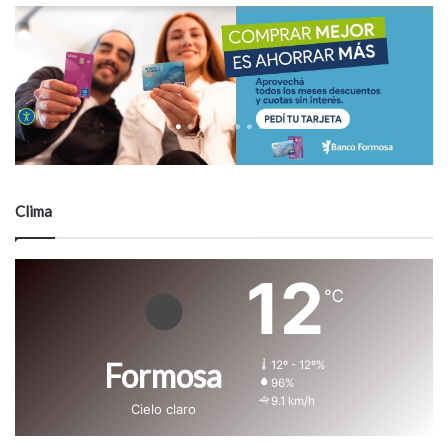
Clima
12
℃
Formosa
12º - 12º%
96%
9.1 km/h
Cielo claro