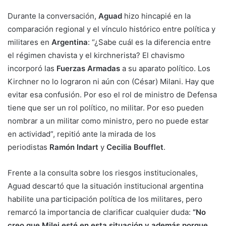
Durante la conversación,
Aguad
hizo hincapié en la
comparación regional y el vínculo histórico entre política y
militares en
Argentina
: “¿Sabe cuál es la diferencia entre
el régimen chavista y el kirchnerista? El chavismo
incorporó las
Fuerzas Armadas
a su aparato político. Los
Kirchner no lo lograron ni aún con (César) Milani. Hay que
evitar esa confusión. Por eso el rol de ministro de Defensa
tiene que ser un rol político, no militar. Por eso pueden
nombrar a un militar como ministro, pero no puede estar
en actividad”, repitió ante la mirada de los
periodistas
Ramón Indart
y
Cecilia Boufflet
.
Frente a la consulta sobre los riesgos institucionales,
Aguad descartó que la situación institucional argentina
habilite una participación política de los militares, pero
remarcó la importancia de clarificar cualquier duda:
“No
creo que Milei esté en esta situación y además porque