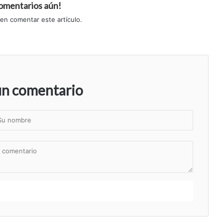
comentarios aún!
 en comentar este artículo.
un comentario