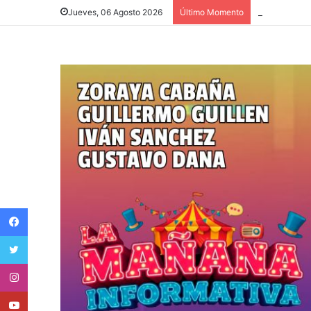
Bronca y pas
Jueves, 06 Agosto 2026
Último Momento
Facebook
Twitter
Instagram
Youtube