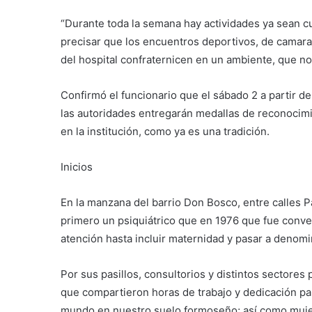
“Durante toda la semana hay actividades ya sean c
precisar que los encuentros deportivos, de camarade
del hospital confraternicen en un ambiente, que no 
Confirmó el funcionario que el sábado 2 a partir d
las autoridades entregarán medallas de reconocimie
en la institución, como ya es una tradición.
Inicios
En la manzana del barrio Don Bosco, entre calles 
primero un psiquiátrico que en 1976 que fue conver
atención hasta incluir maternidad y pasar a denomi
Por sus pasillos, consultorios y distintos sectores
que compartieron horas de trabajo y dedicación par
mundo en nuestro suelo formoseño; así como muje