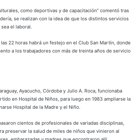
ulturales, como deportivas y de capacitación” comentó tras
ría, se realizan con la idea de que los distintos servicios
sea el laboral.
e las 22 horas habrá un festejo en el Club San Martín, donde
nto a los trabajadores con más de treinta años de servicio
Paraguay, Ayacucho, Córdoba y Julio A. Roca, funcionaba
tido en Hospital de Niños, para luego en 1983 ampliarse la
narse Hospital de la Madre y el Niño.
 pasaron cientos de profesionales de variadas disciplinas,
a preservar la salud de miles de niños que vinieron al
res, embarazadas y madres que encontraron allí