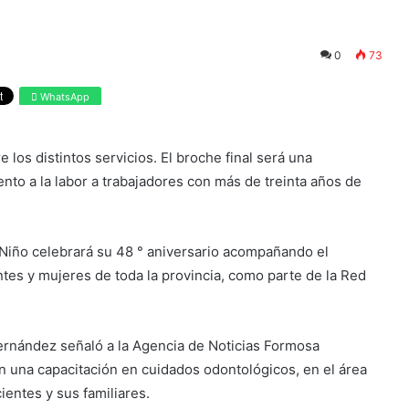
0
73
WhatsApp
los distintos servicios. El broche final será una
nto a la labor a trabajadores con más de treinta años de
l Niño celebrará su 48 ° aniversario acompañando el
ntes y mujeres de toda la provincia, como parte de la Red
 Fernández señaló a la Agencia de Noticias Formosa
una capacitación en cuidados odontológicos, en el área
cientes y sus familiares.