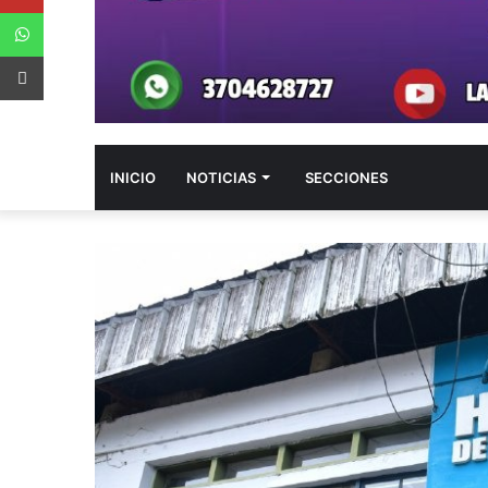
WhatsApp
App Android
INICIO
NOTICIAS
SECCIONES