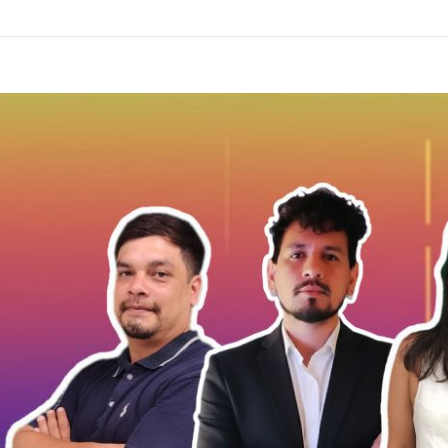
es de factura en el Gobierno por el fracaso en el Senado con la ley de 