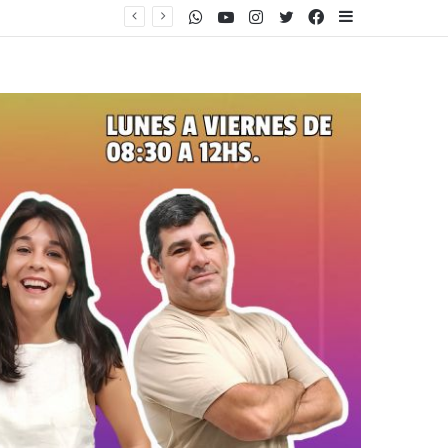
WhatsApp
Youtube
Instagram
Twitter
Facebook
Sidebar
Tierras