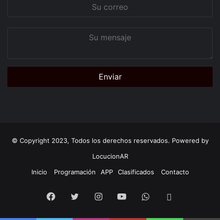
Su
correo
Su
mensaje
© Copyright 2023, Todos los derechos reservados. Powered by
LocucionAR
Inicio
Programación
APP
Clasificados
Contacto
Facebook
Twitter
Instagram
Youtube
Whatsapp
App