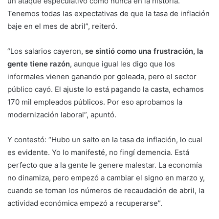
un ataque especulativo como nunca en la historia.
Tenemos todas las expectativas de que la tasa de inflación
baje en el mes de abril”, reiteró.
“Los salarios cayeron,
se sintió como una frustración, la
gente tiene razón
, aunque igual les digo que los
informales vienen ganando por goleada, pero el sector
público cayó. El ajuste lo está pagando la casta, echamos
170 mil empleados públicos. Por eso aprobamos la
modernización laboral”, apuntó.
Y contestó: “Hubo un salto en la tasa de inflación, lo cual
es evidente. Yo lo manifesté, no fingí demencia. Está
perfecto que a la gente le genere malestar. La economía
no dinamiza, pero empezó a cambiar el signo en marzo y,
cuando se toman los números de recaudación de abril, la
actividad económica empezó a recuperarse”.