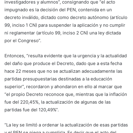
investigadores y alumnos”, consignando que “el acto
impugnado es la decisión del PEN, contenida en un
decreto inválido, dictado como decreto autónomo (artículo
99, inciso 1 CN) para suspender la aplicación y no cumplir
ni reglamentar (artículo 99, inciso 2 CN) una ley dictada
por el Congreso”.
Entonces, “resulta evidente que la urgencia y la actualidad
del daño que produce el Decreto, dado que a esta fecha
hace 22 meses que no se actualizan adecuadamente las
partidas presupuestarias destinadas a la educación
superior”, recordaron y ahondaron en ello al marcar que
“el propio Decreto reconoce que, mientras que la inflación
fue del 220,45%, la actualización de algunas de las
partidas fue del 120,49%”.
“La ley se limitó a ordenar la actualización de esas partidas
y el PEN se niega a cumplirla. Es decir que el acto del