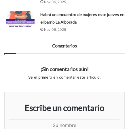
Nov 06, 2025
Habrá un encuentro de mujeres este jueves en
el barrio La Alborada
Nov 06, 2025
Comentarios
¡Sin comentarios aún!
Se el primero en comentar este artículo.
Escribe un comentario
S
u