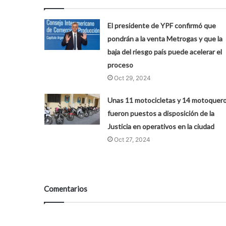
El presidente de YPF confirmó que
pondrán a la venta Metrogas y que la
baja del riesgo país puede acelerar el
proceso
Oct 29, 2024
Unas 11 motocicletas y 14 motoquer
fueron puestos a disposición de la
Justicia en operativos en la ciudad
Oct 27, 2024
Comentarios