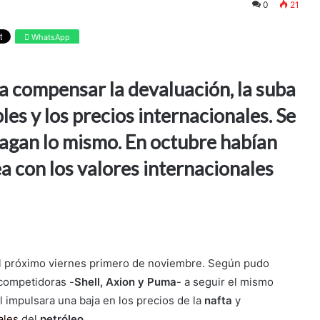
0
21
WhatsApp
a compensar la devaluación, la suba
es y los precios internacionales. Se
agan lo mismo. En octubre habían
a con los valores internacionales
el próximo viernes primero de noviembre. Según pudo
 competidoras -
Shell, Axion y Puma
- a seguir el mismo
 impulsara una baja en los precios de la
nafta
y
nales
del
petróleo
.