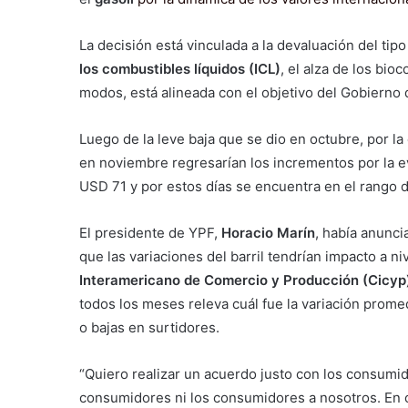
La decisión está vinculada a la devaluación del tipo
los combustibles líquidos (ICL)
, el alza de los bio
modos, está alineada con el objetivo del Gobierno d
Luego de la leve baja que se dio en octubre, por la
en noviembre regresarían los incrementos por la e
USD 71 y por estos días se encuentra en el rango 
El presidente de YPF,
Horacio Marín
, había anunc
que las variaciones del barril tendrían impacto a ni
Interamericano de Comercio y Producción (Cicyp
todos los meses releva cuál fue la variación promed
o bajas en surtidores.
“Quiero realizar un acuerdo justo con los consumid
consumidores ni los consumidores a nosotros. En co