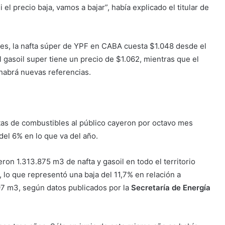
 el precio baja, vamos a bajar”, había explicado el titular de
res, la nafta súper de YPF en CABA cuesta $1.048 desde el
l gasoil super tiene un precio de $1.062, mientras que el
 habrá nuevas referencias.
ntas de combustibles al público cayeron por octavo mes
el 6% en lo que va del año.
on 1.313.875 m3 de nafta y gasoil en todo el territorio
 lo que representó una baja del 11,7% en relación a
7 m3, según datos publicados por la
Secretaría de Energía