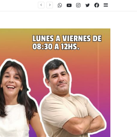
WhatsApp
Youtube
Instagram
Twitter
Facebook
Sidebar
reforma del Fuego