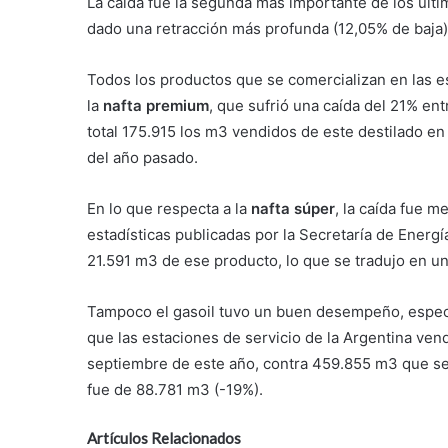
La caída fue la segunda más importante de los últi
dado una retracción más profunda (12,05% de baja)
Todos los productos que se comercializan en las es
la
nafta premium
, que sufrió una caída del 21% en
total 175.915 los m3 vendidos de este destilado en
del año pasado.
En lo que respecta a la
nafta súper
, la caída fue m
estadísticas publicadas por la Secretaría de Energ
21.591 m3 de ese producto, lo que se tradujo en u
Tampoco el gasoil tuvo un buen desempeño, especia
que las estaciones de servicio de la Argentina v
septiembre de este año, contra 459.855 m3 que se 
fue de 88.781 m3 (-19%).
Artículos Relacionados