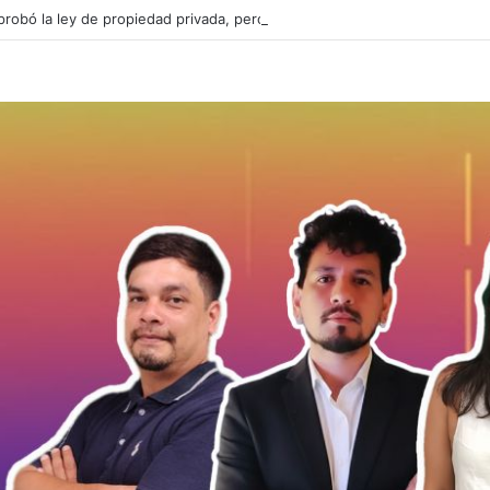
probó la ley de propiedad privada, pero el Gobierno debió ceder en la 