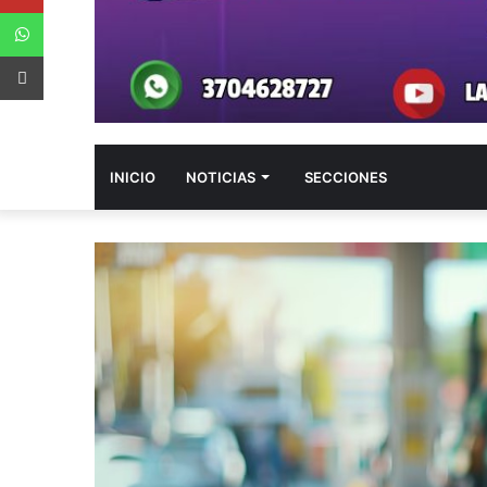
WhatsApp
App Android
INICIO
NOTICIAS
SECCIONES