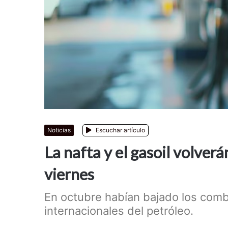
Noticias
Escuchar artículo
La nafta y el gasoil volverá
viernes
En octubre habían bajado los combu
internacionales del petróleo.