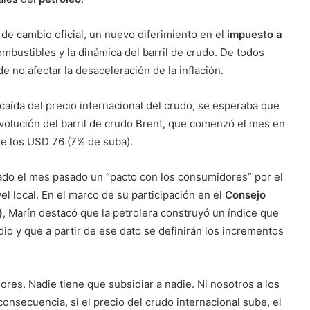
 de cambio oficial, un nuevo diferimiento en el
impuesto a
combustibles y la dinámica del barril de crudo. De todos
e no afectar la desaceleración de la inflación.
 caída del precio internacional del crudo, se esperaba que
volución del barril de crudo Brent, que comenzó el mes en
de los USD 76 (7% de suba).
iado el mes pasado un “pacto con los consumidores” por el
vel local. En el marco de su participación en el
Consejo
)
, Marín destacó que la petrolera construyó un índice que
io y que a partir de ese dato se definirán los incrementos
ores. Nadie tiene que subsidiar a nadie. Ni nosotros a los
nsecuencia, si el precio del crudo internacional sube, el