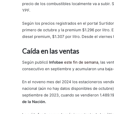
precio de los combustibles localmente va a subir. Si
YPF.
Según los precios registrados en el portal Surtido
primero de octubre y la premium $1.296 por litro. E
diesel premium, $1.307 por litro. Desde el viernes
Caída en las ventas
Según publicó
Infobae
este fin de semana
, las ve
consecutivo en septiembre y acumularon una baja d
En el noveno mes del 2024 los estacioneros vendier
nacional (aún no hay datos disponibles de octubre),
septiembre de 2023, cuando se vendieron 1.489.19
de la Nación.