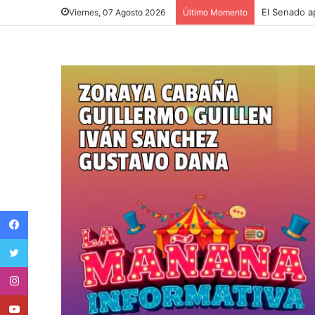
El Senado a
Viernes, 07 Agosto 2026
Último Momento
Facebook
Twitter
Instagram
Youtube