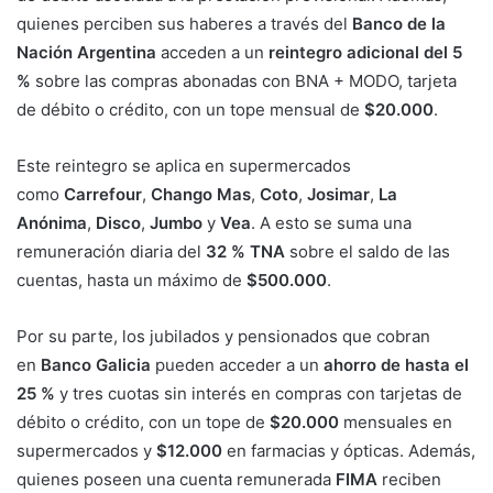
quienes perciben sus haberes a través del
Banco de la
Nación Argentina
acceden a un
reintegro adicional del 5
%
sobre las compras abonadas con BNA + MODO, tarjeta
de débito o crédito, con un tope mensual de
$20.000
.
Este reintegro se aplica en supermercados
como
Carrefour
,
Chango Mas
,
Coto
,
Josimar
,
La
Anónima
,
Disco
,
Jumbo
y
Vea
. A esto se suma una
remuneración diaria del
32 % TNA
sobre el saldo de las
cuentas, hasta un máximo de
$500.000
.
Por su parte, los jubilados y pensionados que cobran
en
Banco Galicia
pueden acceder a un
ahorro de hasta el
25 %
y tres cuotas sin interés en compras con tarjetas de
débito o crédito, con un tope de
$20.000
mensuales en
supermercados y
$12.000
en farmacias y ópticas. Además,
quienes poseen una cuenta remunerada
FIMA
reciben