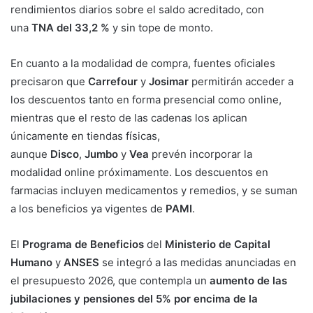
rendimientos diarios sobre el saldo acreditado, con
una
TNA del 33,2 %
y sin tope de monto.
En cuanto a la modalidad de compra, fuentes oficiales
precisaron que
Carrefour
y
Josimar
permitirán acceder a
los descuentos tanto en forma presencial como online,
mientras que el resto de las cadenas los aplican
únicamente en tiendas físicas,
aunque
Disco
,
Jumbo
y
Vea
prevén incorporar la
modalidad online próximamente. Los descuentos en
farmacias incluyen medicamentos y remedios, y se suman
a los beneficios ya vigentes de
PAMI
.
El
Programa de Beneficios
del
Ministerio de Capital
Humano
y
ANSES
se integró a las medidas anunciadas en
el presupuesto 2026, que contempla un
aumento de las
jubilaciones y pensiones del 5% por encima de la