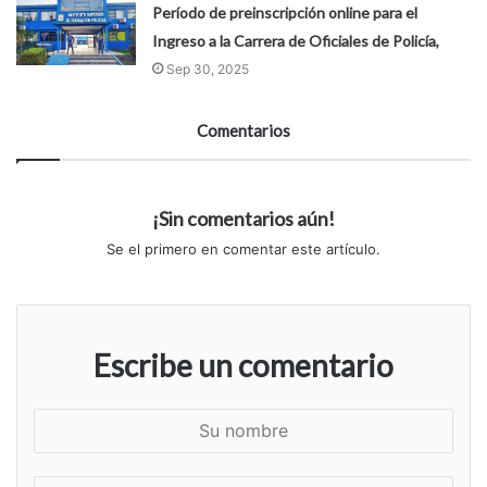
Período de preinscripción online para el
Ingreso a la Carrera de Oficiales de Policía,
Sep 30, 2025
Comentarios
¡Sin comentarios aún!
Se el primero en comentar este artículo.
Escribe un comentario
S
u
n