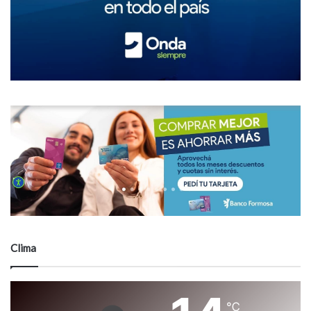
Clima
℃