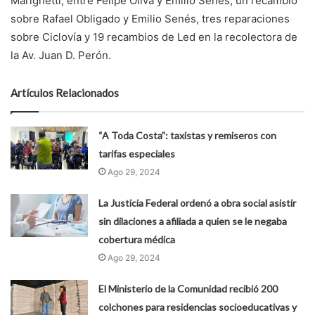
Marighetti, entre Felipe Oliva y Emilio Senés, un recambio
sobre Rafael Obligado y Emilio Senés, tres reparaciones
sobre Ciclovía y 19 recambios de Led en la recolectora de
la Av. Juan D. Perón.
Artículos Relacionados
“A Toda Costa”: taxistas y remiseros con
tarifas especiales
Ago 29, 2024
La Justicia Federal ordenó a obra social asistir
sin dilaciones a afiliada a quien se le negaba
cobertura médica
Ago 29, 2024
El Ministerio de la Comunidad recibió 200
colchones para residencias socioeducativas y