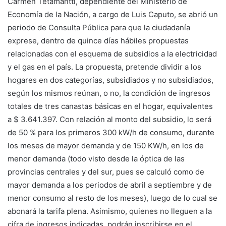
Carmen Tetamantti, dependiente del Ministerio de
Economía de la Nación, a cargo de Luis Caputo, se abrió un
periodo de Consulta Pública para que la ciudadanía
exprese, dentro de quince días hábiles propuestas
relacionadas con el esquema de subsidios a la electricidad
y el gas en el país. La propuesta, pretende dividir a los
hogares en dos categorías, subsidiados y no subsidiados,
según los mismos reúnan, o no, la condición de ingresos
totales de tres canastas básicas en el hogar, equivalentes
a $ 3.641.397. Con relación al monto del subsidio, lo será
de 50 % para los primeros 300 kW/h de consumo, durante
los meses de mayor demanda y de 150 KW/h, en los de
menor demanda (todo visto desde la óptica de las
provincias centrales y del sur, pues se calculó como de
mayor demanda a los periodos de abril a septiembre y de
menor consumo al resto de los meses), luego de lo cual se
abonará la tarifa plena. Asimismo, quienes no lleguen a la
cifra de ingresos indicadas, podrán inscribirse en el