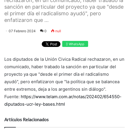
rechazaron, en un comunicado, haber trabado la
sanción en particular del proyecto ya que "desde
el primer día el radicalismo ayudó", pero
enfatizaron que ...
07 Febrero 2024
0
null
WhatsApp
Los diputados de la Unión Civica Radical rechazaron, en un
comunicado, haber trabado la sanción en particular del
proyecto ya que "desde el primer día el radicalismo
ayudó", pero enfatizaron que "la política que se balancea
entre extremos, deja a los argentinos sin diálogo".
Fuente:
https://www.telam.com.ar/notas/202402/654550-
diputados-ucr-ley-bases.html
Artículos Relacionados