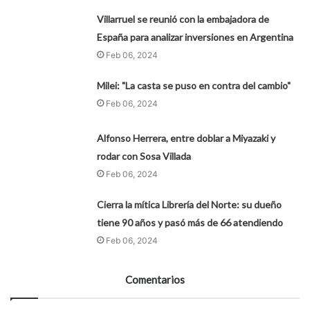
Villarruel se reunió con la embajadora de
España para analizar inversiones en Argentina
Feb 06, 2024
Milei: "La casta se puso en contra del cambio"
Feb 06, 2024
Alfonso Herrera, entre doblar a Miyazaki y
rodar con Sosa Villada
Feb 06, 2024
Cierra la mítica Librería del Norte: su dueño
tiene 90 años y pasó más de 66 atendiendo
Feb 06, 2024
Comentarios