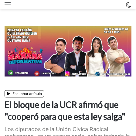
Menu
C
m
Escuchar artículo
El bloque de la UCR afirmó que
"cooperó para que esta ley salga"
Los diputados de la Unión Civica Radical