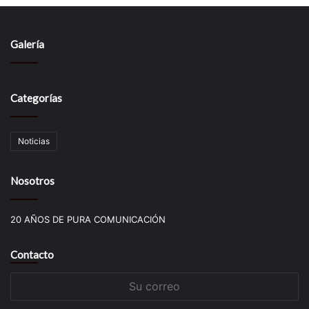
Galería
Categorías
Noticias
Nosotros
20 AÑOS DE PURA COMUNICACIÓN
Contacto
Su
correo