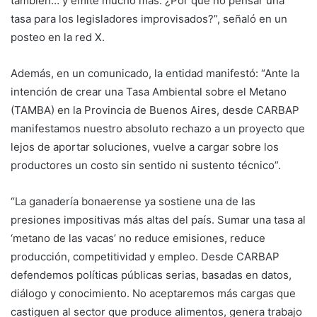
también… y emite mucho más. ¿Por qué no pensar una
tasa para los legisladores improvisados?”, señaló en un
posteo en la red X.
Además, en un comunicado, la entidad manifestó: “Ante la
intención de crear una Tasa Ambiental sobre el Metano
(TAMBA) en la Provincia de Buenos Aires, desde CARBAP
manifestamos nuestro absoluto rechazo a un proyecto que
lejos de aportar soluciones, vuelve a cargar sobre los
productores un costo sin sentido ni sustento técnico”.
“La ganadería bonaerense ya sostiene una de las
presiones impositivas más altas del país. Sumar una tasa al
‘metano de las vacas’ no reduce emisiones, reduce
producción, competitividad y empleo. Desde CARBAP
defendemos políticas públicas serias, basadas en datos,
diálogo y conocimiento. No aceptaremos más cargas que
castiguen al sector que produce alimentos, genera trabajo