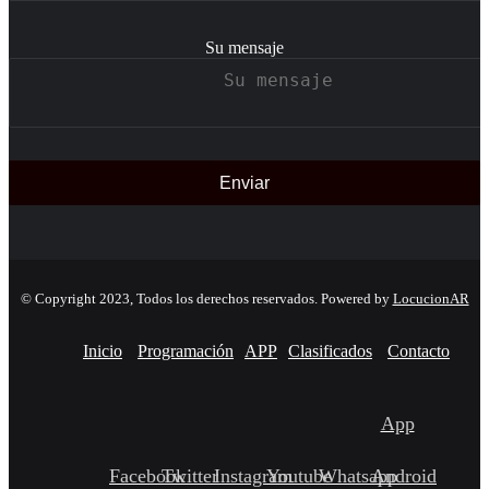
Su mensaje
© Copyright 2023, Todos los derechos reservados. Powered by
LocucionAR
Inicio
Programación
APP
Clasificados
Contacto
App
Facebook
Twitter
Instagram
Youtube
Whatsapp
Android