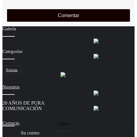
Galería
Categorías
Noticias
Nosotros
20 AÑOS DE PURA
COMUNICACIÓN
Contacto
Clima
Su correo