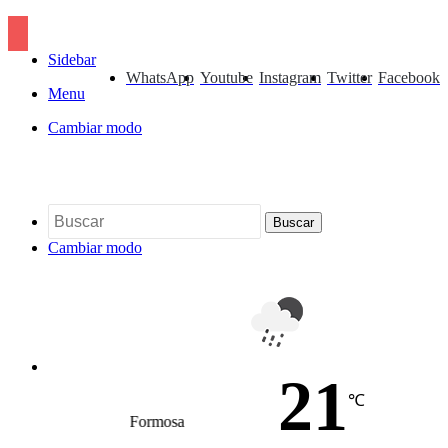
Sidebar
WhatsApp
Youtube
Instagram
Twitter
Facebook
Menu
Cambiar modo
Buscar
Cambiar modo
21
℃
Formosa