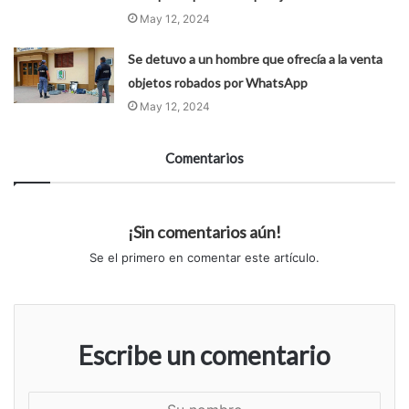
May 12, 2024
Se detuvo a un hombre que ofrecía a la venta
objetos robados por WhatsApp
May 12, 2024
Comentarios
¡Sin comentarios aún!
Se el primero en comentar este artículo.
Escribe un comentario
S