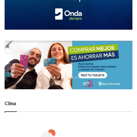
Clima
20
℃