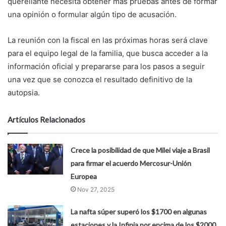
querellante necesita obtener más pruebas antes de formar
una opinión o formular algún tipo de acusación.
La reunión con la fiscal en las próximas horas será clave
para el equipo legal de la familia, que busca acceder a la
información oficial y prepararse para los pasos a seguir
una vez que se conozca el resultado definitivo de la
autopsia.
Artículos Relacionados
Crece la posibilidad de que Milei viaje a Brasil
para firmar el acuerdo Mercosur-Unión
Europea
Nov 27, 2025
La nafta súper superó los $1700 en algunas
estaciones y la Infinia por encima de los $2000