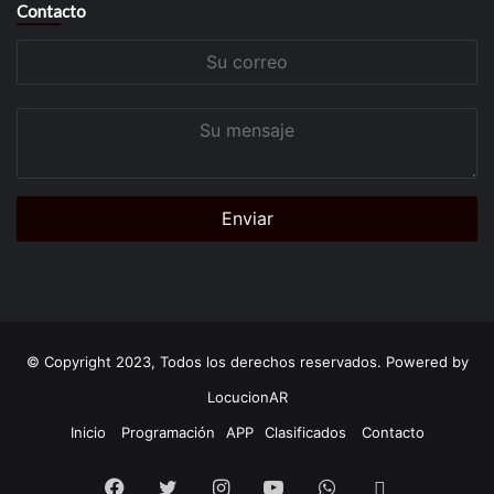
Contacto
Su
correo
Su
mensaje
© Copyright 2023, Todos los derechos reservados. Powered by
LocucionAR
Inicio
Programación
APP
Clasificados
Contacto
Facebook
Twitter
Instagram
Youtube
Whatsapp
App