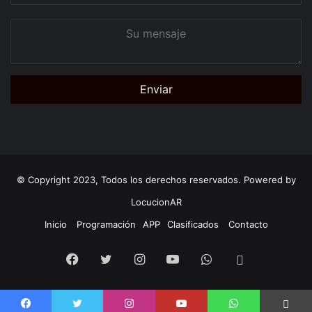
Su
mensaje
© Copyright 2023, Todos los derechos reservados. Powered by
LocucionAR
Inicio
Programación
APP
Clasificados
Contacto
Facebook
Twitter
Instagram
Youtube
Whatsapp
App
Android