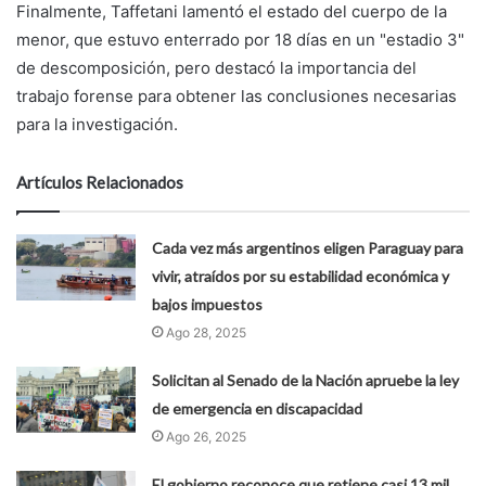
Finalmente, Taffetani lamentó el estado del cuerpo de la
menor, que estuvo enterrado por 18 días en un "estadio 3"
de descomposición, pero destacó la importancia del
trabajo forense para obtener las conclusiones necesarias
para la investigación.
Artículos Relacionados
Cada vez más argentinos eligen Paraguay para
vivir, atraídos por su estabilidad económica y
bajos impuestos
Ago 28, 2025
Solicitan al Senado de la Nación apruebe la ley
de emergencia en discapacidad
Ago 26, 2025
El gobierno reconoce que retiene casi 13 mil